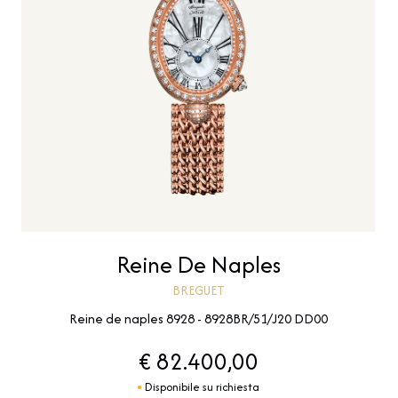
Reine De Naples
BREGUET
Reine de naples 8928 - 8928BR/51/J20 DD00
€ 82.400,00
Disponibile su richiesta