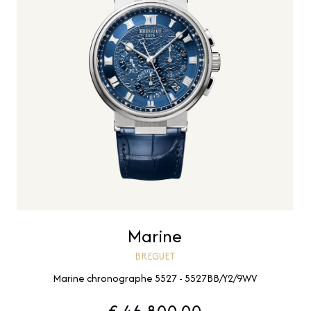
Marine
BREGUET
Marine chronographe 5527 - 5527BB/Y2/9WV