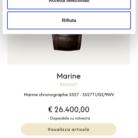
Accetta selezionati
Rifiuta
Marine
BREGUET
Marine chronographe 5527 - 5527TI/G2/9WV
€ 26.400,00
Disponibile su richiesta
Visualizza articolo