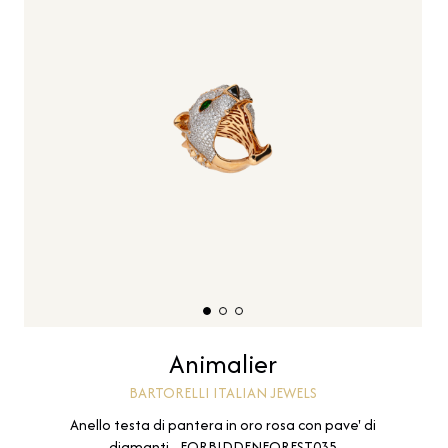
Animalier
BARTORELLI ITALIAN JEWELS
Anello testa di pantera in oro rosa con pave' di
diamanti - FORBIDDENFOREST035