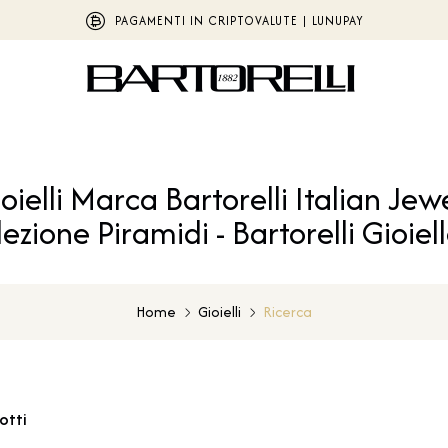
PAGAMENTI IN CRIPTOVALUTE | LUNUPAY
oielli Marca Bartorelli Italian Jew
lezione Piramidi - Bartorelli Gioiell
Home
Gioielli
Ricerca
otti