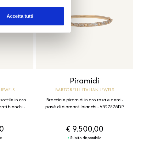
Accetta tutti
Piramidi
 JEWELS
BARTORELLI ITALIAN JEWELS
sottile in oro
Bracciale piramidi in oro rosa e demi-
nti bianchi -
pavé di diamanti bianchi - VB27578DP
00
€ 9.500,00
le
Subito disponibile