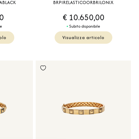
ABLACK
BRPIRELASTICOORBRILONIX
00
€ 10.650,00
le
Subito disponibile
olo
Visualizza articolo