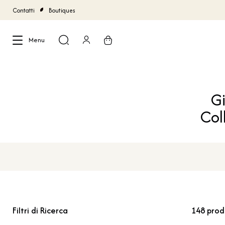
Contatti
Boutiques
Menu
Chiudi
Gi
Col
Filtri di Ricerca
148
prod