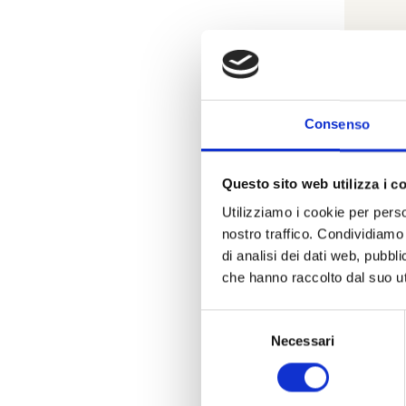
B
Consenso
Bra
dia
Questo sito web utilizza i c
Utilizziamo i cookie per perso
nostro traffico. Condividiamo 
di analisi dei dati web, pubbl
che hanno raccolto dal suo uti
Selezione
Necessari
del
consenso