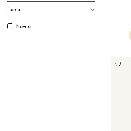
Forma
Forma
Novità