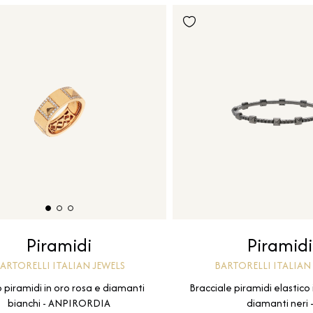
Piramidi
Piramidi
BARTORELLI ITALIAN
ARTORELLI ITALIAN JEWELS
Bracciale piramidi elastico
o piramidi in oro rosa e diamanti
diamanti neri 
bianchi - ANPIRORDIA