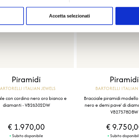
Accetta selezionati
Piramidi
Piramidi
ARTORELLI ITALIAN JEWELS
BARTORELLI ITALIAN
ale con cordino nero oro bianco e
Bracciale piramidi modello 
diamanti - VB26302DW
nero e demi pave' di diama
VB27578DBW
€ 1.970,00
€ 9.750,
Subito disponibile
Subito disponibi