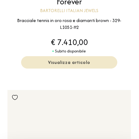
Forever
BARTORELLI ITALIAN JEWELS
Bracciale tennis in oro rosa e diamanti brown - 329-
L1051-H2
€ 7.410,00
Subito disponibile
Visualizza articolo