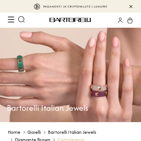
PAGAMENTI IN CRIPTOVALUTE | LUNUPAY
Bartorelli Italian Jewels
Home
Gioielli
Bartorelli Italian Jewels
Diamante Brown
Compleanno