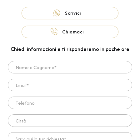
Scrivici
Chiamaci
Chiedi informazioni e ti risponderemo in poche ore
Nome e Cognome*
Email*
Telefono
Città
Scrivi qui la tua richiesta*