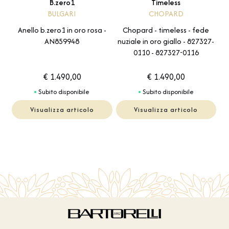
Timeless
B.zero1
CHOPARD
BULGARI
Chopard - timeless - fede
Anello b.zero1 in oro rosa -
nuziale in oro giallo - 827327-
AN859948
0110 - 827327-0116
€ 1.490,00
€ 1.490,00
Subito disponibile
Subito disponibile
Visualizza articolo
Visualizza articolo