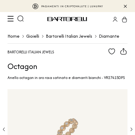
PAGAMENTI IN CRIPTOVALUTE | LUNUPAY
Home
Gioielli
Bartorelli Italian Jewels
Diamante
BARTORELLI ITALIAN JEWELS
Octagon
Anello octagon in oro rosa satinato e diamanti bianchi - VR27415DPS