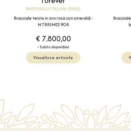
Forever
BARTORELLI ITALIAN JEWELS
Bracciale tennis in oro rosa con smeraldi -
Bracciale 
M.TBRSME2.9OR
b
€ 7.800,00
Subito disponibile
Visualizza articolo
V