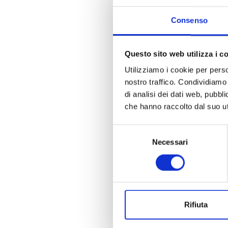
Consenso
Questo sito web utilizza i c
Utilizziamo i cookie per perso
nostro traffico. Condividiamo 
di analisi dei dati web, pubbl
che hanno raccolto dal suo uti
Selezione
Necessari
del
consenso
Rifiuta