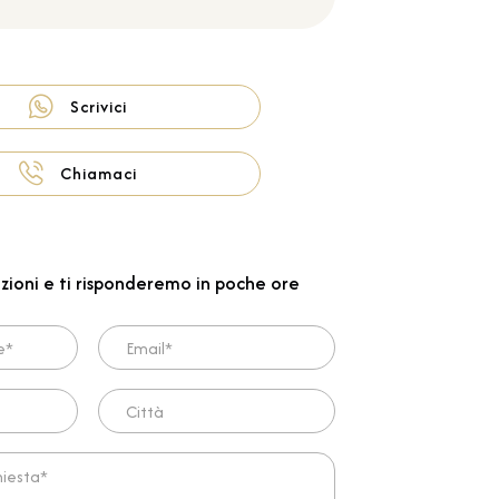
Scrivici
Chiamaci
zioni e ti risponderemo in poche ore
Email*
Città
ta*