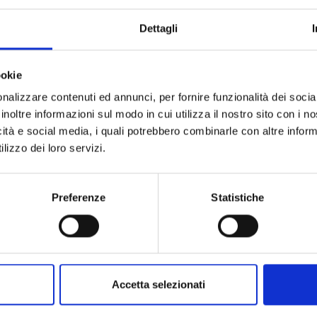
Collezione
Dettagli
Codice
Per
ookie
nalizzare contenuti ed annunci, per fornire funzionalità dei socia
Metalli
inoltre informazioni sul modo in cui utilizza il nostro sito con i 
icità e social media, i quali potrebbero combinarle con altre inform
Pietre preziose
lizzo dei loro servizi.
Preferenze
Statistiche
Accetta selezionati
PRODOTTI SIMILI