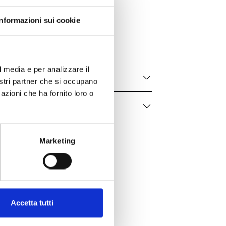
Bartorelli
Informazioni sui cookie
96100574
Uomo, Donna
l media e per analizzare il
nostri partner che si occupano
azioni che ha fornito loro o
Marketing
Accetta tutti