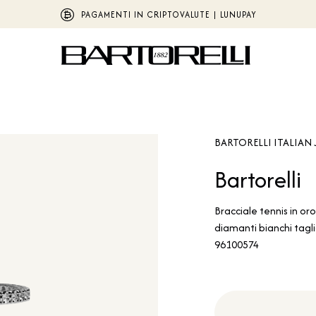
PAGAMENTI IN CRIPTOVALUTE | LUNUPAY
BARTORELLI ITALIAN 
Bartorelli
Bracciale tennis in or
diamanti bianchi taglio
96100574