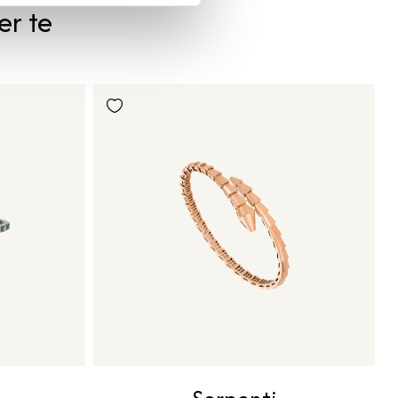
er te