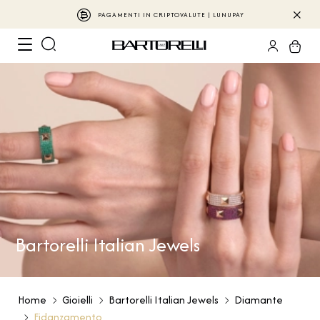
PAGAMENTI IN CRIPTOVALUTE | LUNUPAY
Bartorelli Italian Jewels
Home
Gioielli
Bartorelli Italian Jewels
Diamante
Fidanzamento