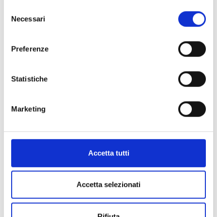
Subito disponibile
Selezione
Necessari
del
Visualizza articolo
consenso
Preferenze
Statistiche
Marketing
Accetta tutti
Accetta selezionati
Rifiuta