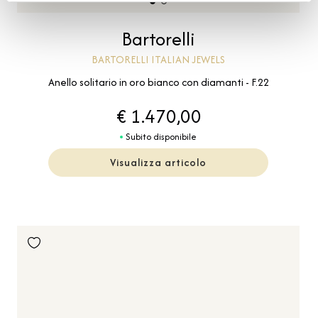
Bartorelli
BARTORELLI ITALIAN JEWELS
Anello solitario in oro bianco con diamanti - F.22
€ 1.470,00
Subito disponibile
Visualizza articolo