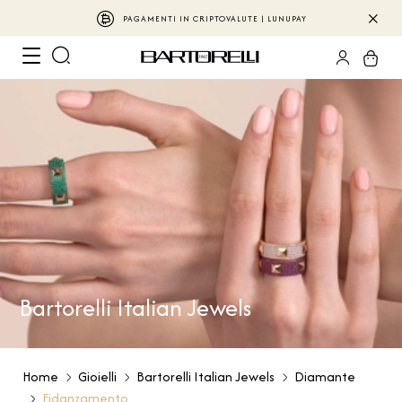
PAGAMENTI IN CRIPTOVALUTE | LUNUPAY
Bartorelli Italian Jewels
Home
Gioielli
Bartorelli Italian Jewels
Diamante
Fidanzamento