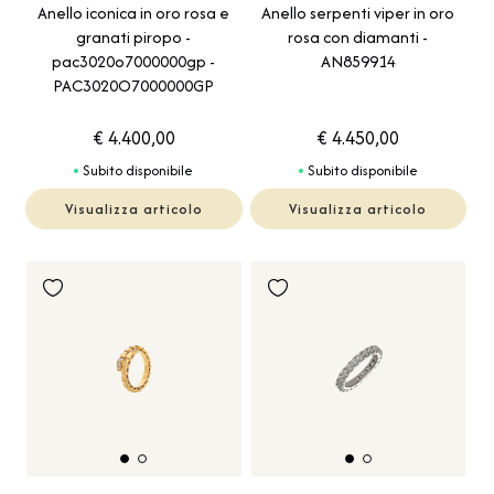
Anello iconica in oro rosa e
Anello serpenti viper in oro
granati piropo -
rosa con diamanti -
pac3020o7000000gp -
AN859914
PAC3020O7000000GP
€ 4.400,00
€ 4.450,00
Subito disponibile
Subito disponibile
Visualizza articolo
Visualizza articolo