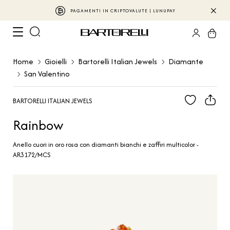
PAGAMENTI IN CRIPTOVALUTE | LUNUPAY
Home
Gioielli
Bartorelli Italian Jewels
Diamante
San Valentino
BARTORELLI ITALIAN JEWELS
Rainbow
Anello cuori in oro rosa con diamanti bianchi e zaffiri multicolor -
AR3172/MCS