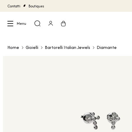
Contatti
Boutiques
Menu
Chiudi
Home
Gioielli
Bartorelli Italian Jewels
Diamante