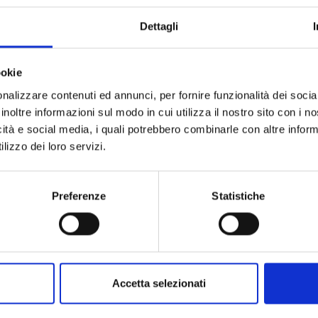
Collezione
Dettagli
Codice
Per
ookie
nalizzare contenuti ed annunci, per fornire funzionalità dei socia
Metalli
inoltre informazioni sul modo in cui utilizza il nostro sito con i 
icità e social media, i quali potrebbero combinarle con altre inform
Pietre preziose
lizzo dei loro servizi.
Preferenze
Statistiche
Accetta selezionati
PRODOTTI SIMILI