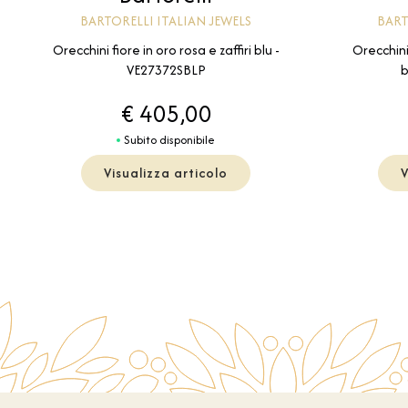
BARTORELLI ITALIAN JEWELS
BART
Orecchini fiore in oro rosa e zaffiri blu -
Orecchini
VE27372SBLP
b
€ 405,00
Subito disponibile
Visualizza articolo
V