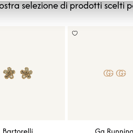
ostra selezione di prodotti scelti p
Bartorelli
Gg Runnin