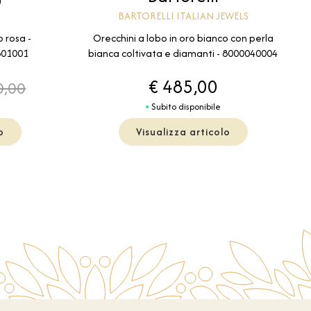
BARTORELLI ITALIAN JEWELS
o rosa -
Orecchini a lobo in oro bianco con perla
801001
bianca coltivata e diamanti - 8000040004
€ 485,00
0,00
Subito disponibile
o
Visualizza articolo