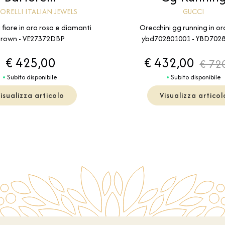
ORELLI ITALIAN JEWELS
GUCCI
 fiore in oro rosa e diamanti
Orecchini gg running in or
rown - VE27372DBP
ybd702801001 - YBD702
€ 425,00
€ 432,00
€ 72
Subito disponibile
Subito disponibile
isualizza articolo
Visualizza articol