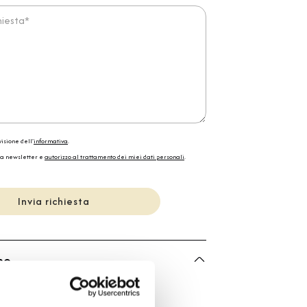
ta*
isione dell'
informativa
.
la newsletter e
autorizzo al trattamento dei miei dati personali
.
Invia richiesta
he
Bartorelli Italian Jewels