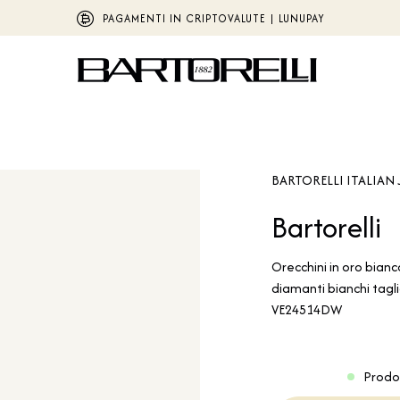
PAGAMENTI IN CRIPTOVALUTE | LUNUPAY
BARTORELLI ITALIAN 
Bartorelli
Orecchini in oro bianc
diamanti bianchi taglio
VE24514DW
Prodo