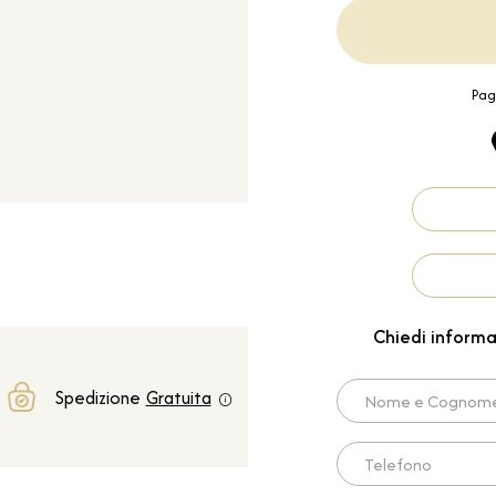
Pag
Chiedi informa
Nome e Cognome*
Spedizione
Gratuita
Telefono