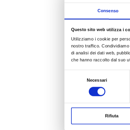
Consenso
Questo sito web utilizza i c
Utilizziamo i cookie per perso
nostro traffico. Condividiamo 
di analisi dei dati web, pubbl
che hanno raccolto dal suo uti
Selezione
Necessari
del
consenso
Rifiuta