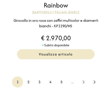
Rainbow
BARTORELLI ITALIAN JEWELS
Girocollo in oro rosa con zaffiri multicolor e diamanti
bianchi - KP1190/MS
€ 2.970,00
Subito disponibile
Visualizza articolo
1
2
3
4
5
...