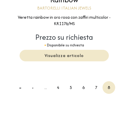
BARTORELLI ITALIAN JEWELS
Veretta rainbow in oro rosa con zaffiri multicolor -
KR1176/MS
Prezzo su richiesta
Disponibile su richiesta
Visualizza articolo
«
‹
...
4
5
6
7
8