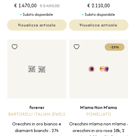
€ 1.470,00
€ 2.110,00
€ 2.450,00
Subito disponibile
Subito disponibile
Visualizza articolo
Visualizza articolo
-25%
Forever
M'ama Non M'ama
BARTORELLI ITALIAN JEWELS
POMELLATO
Orecchini in oro bianco e
Orecchini m'ama non m'ama -
diamanti bianchi - 274
orecchini in oro rosa 18k, 2