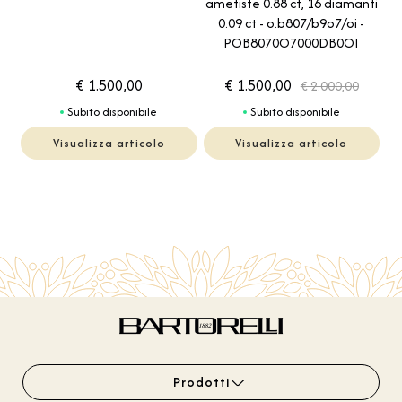
ametiste 0.88 ct, 16 diamanti
0.09 ct - o.b807/b9o7/oi -
POB8070O7000DB0OI
€ 1.500,00
€ 1.500,00
€ 2.000,00
Subito disponibile
Subito disponibile
Visualizza articolo
Visualizza articolo
Prodotti