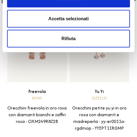
La nostra selezione di prodotti scelti per
te
Accetta selezionati
-40%
Rifiuta
Freevola
Yu Yi
MIMI
QEELIN
Orecchini freevola in oro rosa
Orecchini petite yu yi in oro
con diamanti bianchi e zaffiri
rosa con diamanti e
rosa - OXM249R8Z2B
madreperla - yy-er0011a-
rgdmop - YYEPT11RGMP