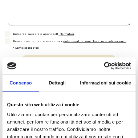
Dichiaro di aver preso visione dell'
informativa
.
Desidero iscrivermi alla newsletter e
autorizzo al trattamento dei miei dati personali
.
* Campi obbligatori
Invia richiesta
Consenso
Dettagli
Informazioni sui cookie
Reso facile e veloce
Questo sito web utilizza i cookie
PRONTA consegna
Utilizziamo i cookie per personalizzare contenuti ed
annunci, per fornire funzionalità dei social media e per
Spedizione
Gratuita
analizzare il nostro traffico. Condividiamo inoltre
informazioni sul modo in cui utilizza il nostro sito con i