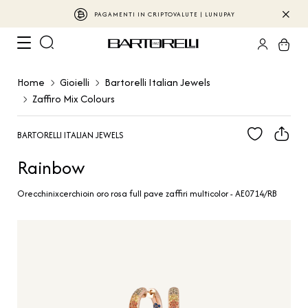
PAGAMENTI IN CRIPTOVALUTE | LUNUPAY
Home
Gioielli
Bartorelli Italian Jewels
Zaffiro Mix Colours
BARTORELLI ITALIAN JEWELS
Rainbow
Orecchinixcerchioin oro rosa full pave zaffiri multicolor - AE0714/RB