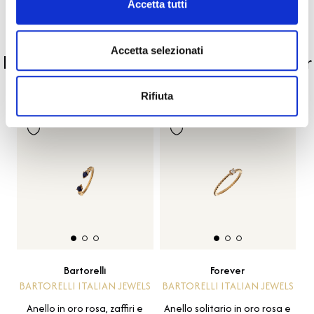
Accetta tutti
PRODOTTI SIMILI
Accetta selezionati
La nostra selezione di prodotti scelti per
te
Rifiuta
Bartorelli
Forever
BARTORELLI ITALIAN JEWELS
BARTORELLI ITALIAN JEWELS
Anello in oro rosa, zaffiri e
Anello solitario in oro rosa e