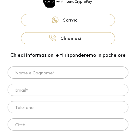
LunuCryptoPay
Scrivici
Chiamaci
Chiedi informazioni e ti risponderemo in poche ore
Nome e Cognome*
Email*
Telefono
Città