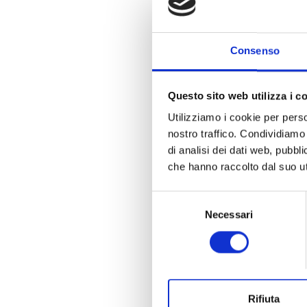
Consenso
Collan
Questo sito web utilizza i c
Utilizziamo i cookie per perso
nostro traffico. Condividiamo 
di analisi dei dati web, pubbl
che hanno raccolto dal suo uti
Selezione
Necessari
del
consenso
Rifiuta