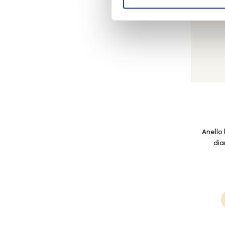
Anello 
dia