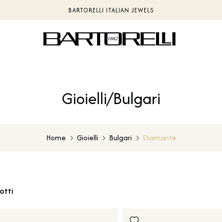
PAGAMENTI IN CRIPTOVALUTE | LUNUPAY
Gioielli/Bulgari
Home
Gioielli
Bulgari
Diamante
otti