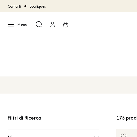
Contatti
Boutiques
Menu
Chiudi
Filtri di Ricerca
175
prod
Marca