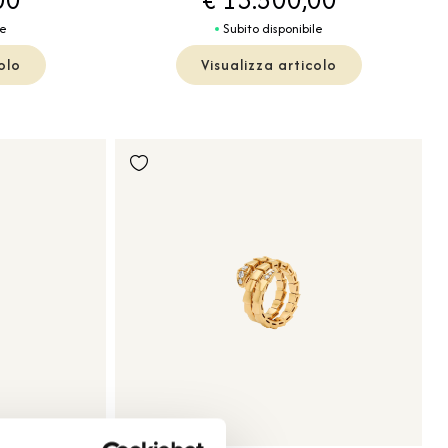
le
Subito disponibile
olo
Visualizza articolo