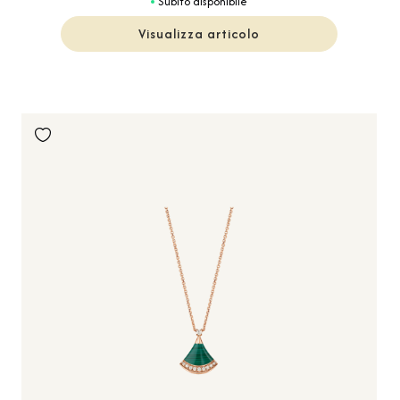
Subito disponibile
Visualizza articolo