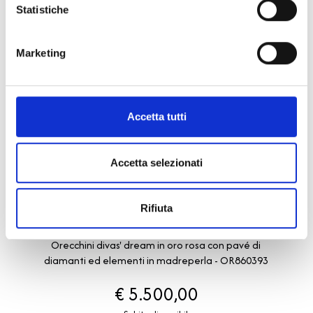
Statistiche
Marketing
Accetta tutti
Accetta selezionati
Divas' Dream
Rifiuta
BULGARI
Orecchini divas' dream in oro rosa con pavé di
diamanti ed elementi in madreperla - OR860393
€ 5.500,00