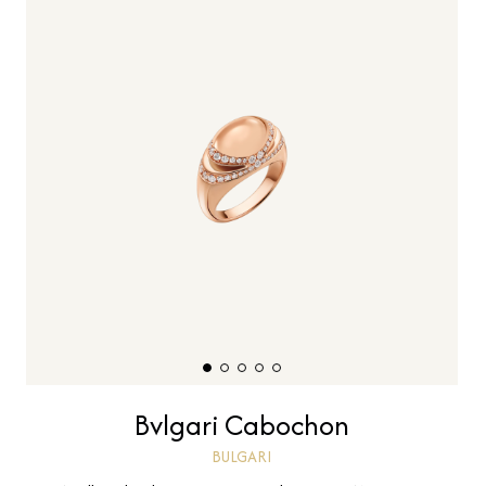
Bvlgari Cabochon
BULGARI