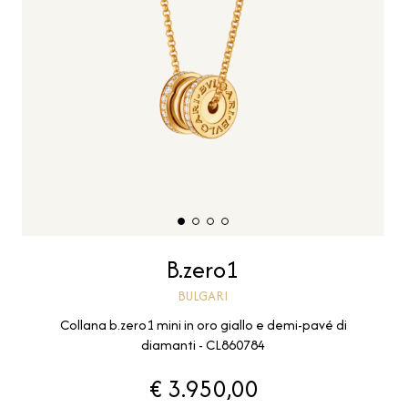
B.zero1
BULGARI
Collana b.zero1 mini in oro giallo e demi-pavé di
diamanti - CL860784
€ 3.950,00