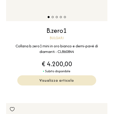
B.zero1
BULGARI
Collana b.zero1 mini in oro bianco e demi-pavé di
diamanti - CL860844
€ 4.200,00
Subito disponibile
Visualizza articolo