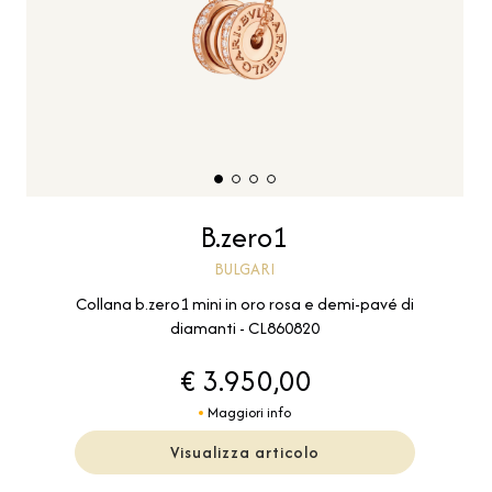
B.zero1
BULGARI
Collana b.zero1 mini in oro rosa e demi-pavé di
diamanti - CL860820
€ 3.950,00
Maggiori info
Visualizza articolo