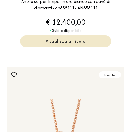
Anello serpenti viper in oro bianco con pavè di
diamanti - an858111 - AN858111
€ 12.400,00
Subito disponibile
Visualizza articolo
Novità