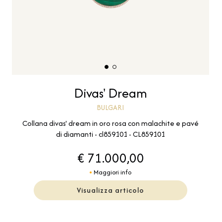
Divas' Dream
BULGARI
Collana divas' dream in oro rosa con malachite e pavé
di diamanti - cl859101 - CL859101
€ 71.000,00
Maggiori info
Visualizza articolo