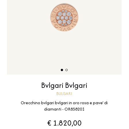
Bvlgari Bvlgari
BULGARI
Orecchino bvlgari bvlgari in oro rosa e pave' di
diamanti - OR858201
€ 1.820,00