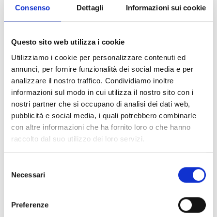
Consenso
Dettagli
Informazioni sui cookie
B.zero1
BULGARI
Questo sito web utilizza i cookie
Collana b.zero1 in oro giallo - CL860170
Utilizziamo i cookie per personalizzare contenuti ed
€ 15.500,00
annunci, per fornire funzionalità dei social media e per
analizzare il nostro traffico. Condividiamo inoltre
Maggiori info
informazioni sul modo in cui utilizza il nostro sito con i
Visualizza articolo
nostri partner che si occupano di analisi dei dati web,
pubblicità e social media, i quali potrebbero combinarle
con altre informazioni che ha fornito loro o che hanno
raccolto dal suo utilizzo dei loro servizi.
Selezione
Necessari
del
consenso
Preferenze