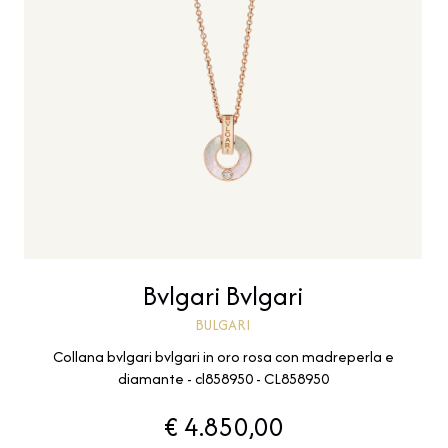
Bvlgari Bvlgari
BULGARI
Collana bvlgari bvlgari in oro rosa con madreperla e
diamante - cl858950 - CL858950
€ 4.850,00