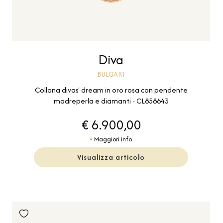
Diva
BULGARI
Collana divas' dream in oro rosa con pendente
madreperla e diamanti - CL858643
€ 6.900,00
Maggiori info
Visualizza articolo