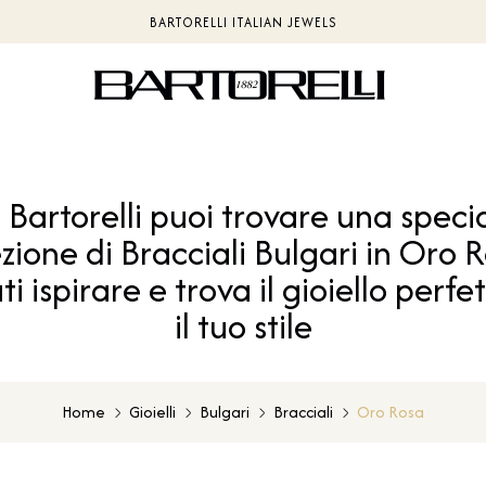
PAGAMENTI IN CRIPTOVALUTE | LUNUPAY
 Bartorelli puoi trovare una speci
ezione di Bracciali Bulgari in Oro R
ti ispirare e trova il gioiello perfe
il tuo stile
Home
Gioielli
Bulgari
Bracciali
Oro Rosa