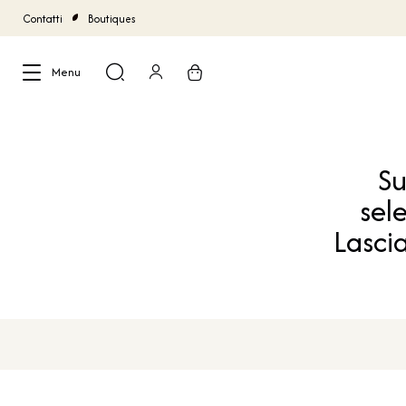
Contatti
Boutiques
Menu
Chiudi
Su
sel
Lascia