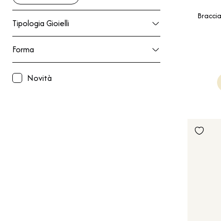
Braccia
Tipologia Gioielli
Tipologia Gioielli
Forma
Forma
Novità