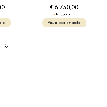
00
€ 6.750,00
Maggiori info
olo
Visualizza articolo