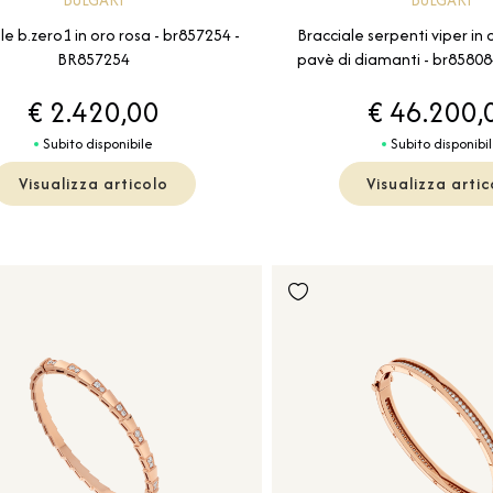
le b.zero1 in oro rosa - br857254 -
Bracciale serpenti viper in o
BR857254
pavè di diamanti - br8580
€ 2.420,00
€ 46.200,
Subito disponibile
Subito disponibi
Visualizza articolo
Visualizza artic