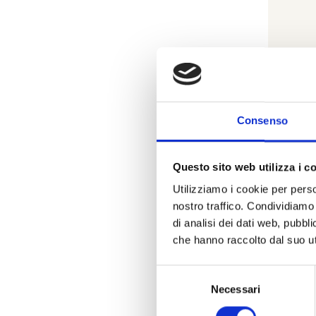
Consenso
Bracc
di
Questo sito web utilizza i c
Utilizziamo i cookie per perso
nostro traffico. Condividiamo 
di analisi dei dati web, pubbl
che hanno raccolto dal suo uti
Selezione
Necessari
del
consenso