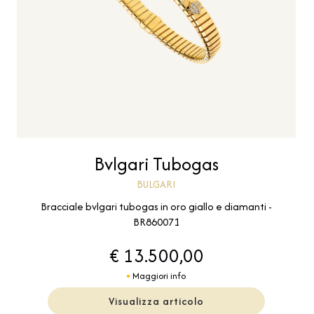
Bvlgari Tubogas
BULGARI
Bracciale bvlgari tubogas in oro giallo e diamanti -
BR860071
€ 13.500,00
Maggiori info
Visualizza articolo