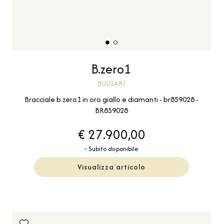
B.zero1
BULGARI
Bracciale b.zero1 in oro giallo e diamanti - br859028 -
BR859028
€ 27.900,00
Subito disponibile
Visualizza articolo