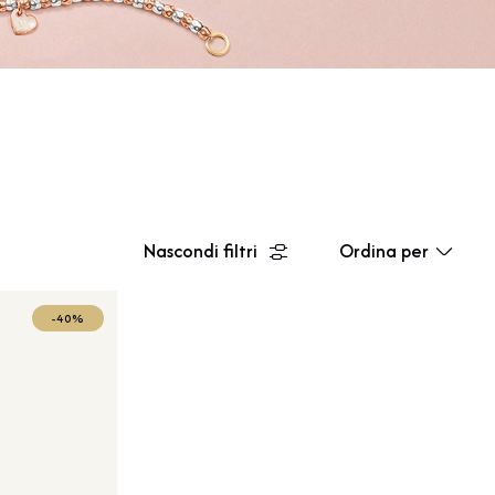
Nascondi filtri
Ordina per
-40%