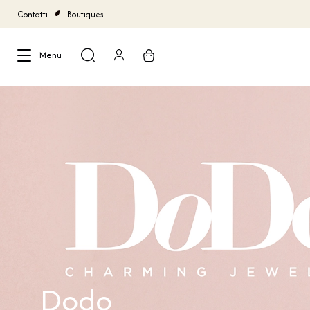
Contatti
Boutiques
Menu
Chiudi
Dodo