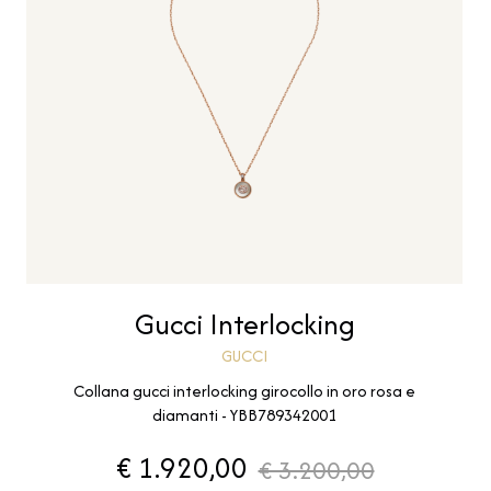
Gucci Interlocking
GUCCI
Collana gucci interlocking girocollo in oro rosa e
diamanti - YBB789342001
€ 1.920,00
€ 3.200,00