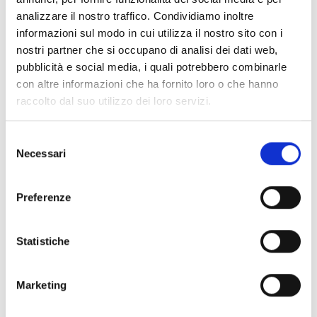
€ 2.800,00
analizzare il nostro traffico. Condividiamo inoltre
Subito disponibile
informazioni sul modo in cui utilizza il nostro sito con i
Visualizza articolo
nostri partner che si occupano di analisi dei dati web,
pubblicità e social media, i quali potrebbero combinarle
con altre informazioni che ha fornito loro o che hanno
raccolto dal suo utilizzo dei loro servizi.
Selezione
Necessari
del
consenso
Preferenze
Statistiche
Marketing