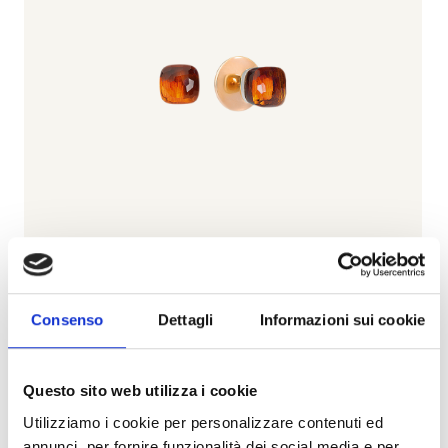
Nudo
Consenso
Dettagli
Informazioni sui cookie
POMELLATO
Orecchini nudo - orecchini in oro rosa e oro bianco,
Questo sito web utilizza i cookie
quarzo madera - o.b601/o6/ov - O.B601/O6/OV
Utilizziamo i cookie per personalizzare contenuti ed
annunci, per fornire funzionalità dei social media e per