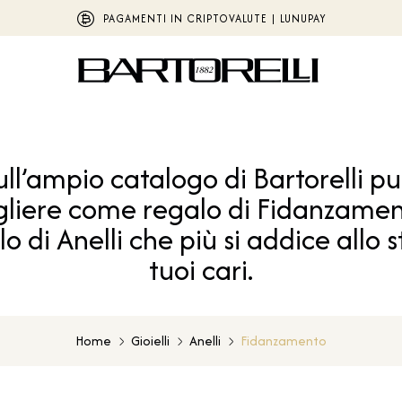
PAGAMENTI IN CRIPTOVALUTE | LUNUPAY
ull’ampio catalogo di Bartorelli pu
gliere come regalo di Fidanzament
o di Anelli che più si addice allo st
tuoi cari.
Home
Gioielli
Anelli
Fidanzamento