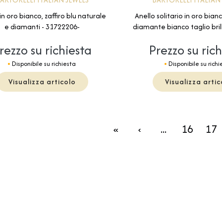
in oro bianco, zaffiro blu naturale
Anello solitario in oro bian
e diamanti - 31722206-
diamante bianco taglio bril
rezzo su richiesta
Prezzo su ric
Disponibile su richiesta
Disponibile su richi
Visualizza articolo
Visualizza artic
«
‹
...
16
17