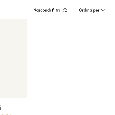
Nascondi filtri
Ordina per
i
 JEWELS