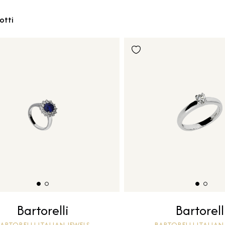
otti
Bartorelli
Bartorell
ARTORELLI ITALIAN JEWELS
BARTORELLI ITALIAN