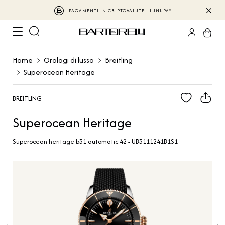
PAGAMENTI IN CRIPTOVALUTE | LUNUPAY
Home
Orologi di lusso
Breitling
Superocean Heritage
BREITLING
Superocean Heritage
Superocean heritage b31 automatic 42 - UB3111241B1S1