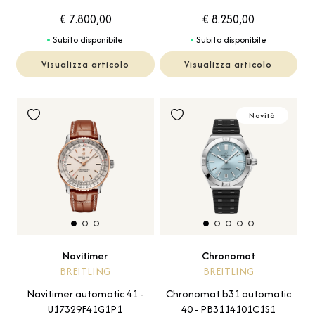
€ 7.800,00
€ 8.250,00
Subito disponibile
Subito disponibile
Visualizza articolo
Visualizza articolo
Novità
Navitimer
Chronomat
BREITLING
BREITLING
Navitimer automatic 41 -
Chronomat b31 automatic
U17329F41G1P1
40 - PB3114101C1S1