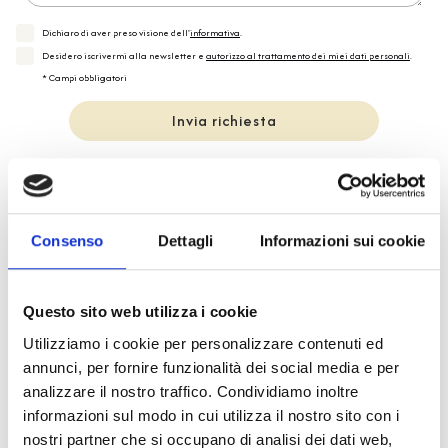
Dichiaro di aver preso visione dell'
informativa
.
Desidero iscrivermi alla newsletter e
autorizzo al trattamento dei miei dati personali
.
* Campi obbligatori
Invia richiesta
Consenso
Dettagli
Informazioni sui cookie
Spedizione
Gratuita
Questo sito web utilizza i cookie
Utilizziamo i cookie per personalizzare contenuti ed
annunci, per fornire funzionalità dei social media e per
analizzare il nostro traffico. Condividiamo inoltre
Specifiche Tecniche
informazioni sul modo in cui utilizza il nostro sito con i
nostri partner che si occupano di analisi dei dati web,