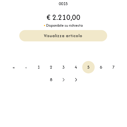
0015
€ 2.210,00
Disponibile su richiesta
Visualizza articolo
«
‹
1
2
3
4
5
6
7
8