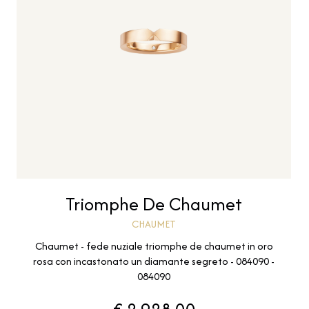
Triomphe De Chaumet
CHAUMET
Chaumet - fede nuziale triomphe de chaumet in oro
rosa con incastonato un diamante segreto - 084090 -
084090