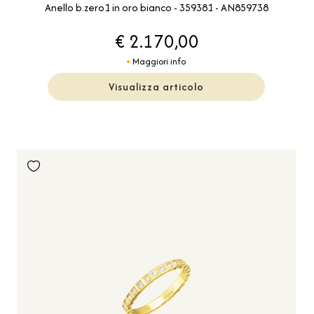
Anello b.zero1 in oro bianco - 359381 - AN859738
€ 2.170,00
Maggiori info
Visualizza articolo