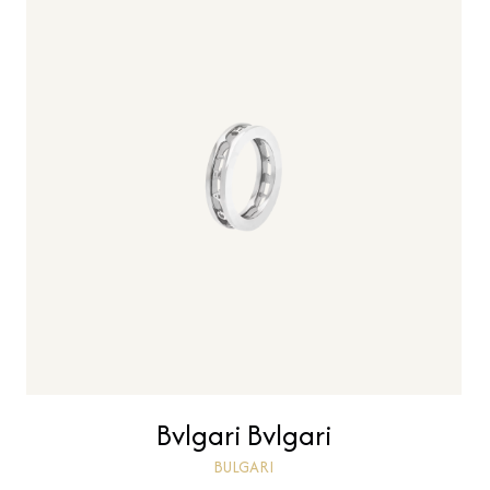
Bvlgari Bvlgari
BULGARI