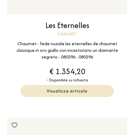
Les Eternelles
CHAUMET
Chaumet - fede nuziale les eternelles de chaumet
classique in oro giallo con incastonato un diamante
segreto - 080296 - 080296
€ 1.354,20
Disponibile su richiesta
Visualizza articolo