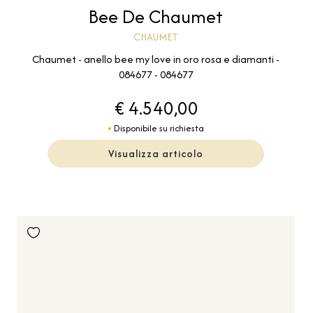
Bee De Chaumet
CHAUMET
Chaumet - anello bee my love in oro rosa e diamanti -
084677 - 084677
€ 4.540,00
Disponibile su richiesta
Visualizza articolo