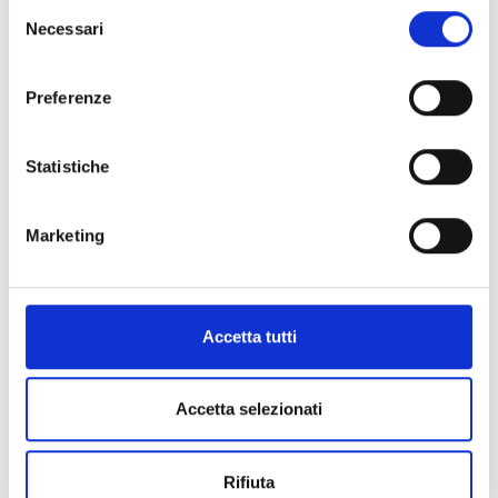
Selezione
Necessari
del
consenso
Preferenze
Statistiche
Marketing
Accetta tutti
Accetta selezionati
Les Eternelles
Rifiuta
CHAUMET