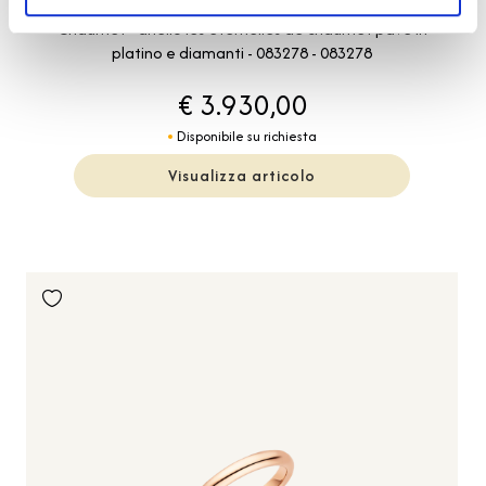
Chaumet - anello les eternelles de chaumet pavé in
platino e diamanti - 083278 - 083278
€ 3.930,00
Disponibile su richiesta
Visualizza articolo