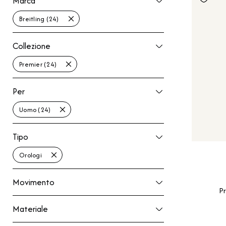
Marca
Breitling (24)
Collezione
Collezione
Premier (24)
Per
Per
Uomo (24)
Tipo
Tipo
Orologi
Movimento
Movimento
P
Materiale
Materiale