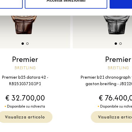
Accetta selezionati
Premier
Premier
BREITLING
BREITLING
Premier b25 datora 42 -
Premier b21 chronograph t
RB2510371G1P1
gaston breitling - JB2
€ 32.700,00
€ 76.400,
Disponibile su richiesta
Disponibile su richi
Visualizza articolo
Visualizza artic