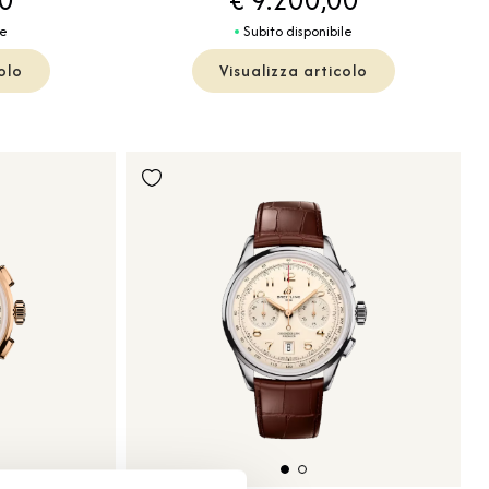
le
Subito disponibile
olo
Visualizza articolo