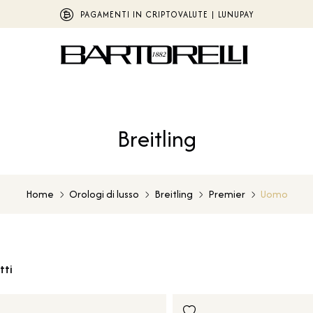
PAGAMENTI IN CRIPTOVALUTE | LUNUPAY
Breitling
Home
Orologi di lusso
Breitling
Premier
Uomo
tti