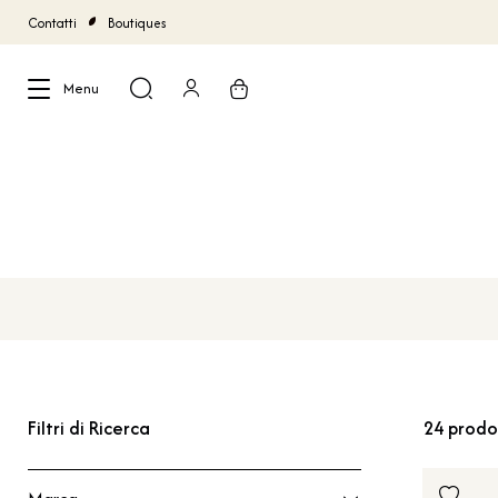
Contatti
Boutiques
Menu
Chiudi
Filtri di Ricerca
24
prodo
Marca