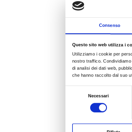
Consenso
Questo sito web utilizza i c
Utilizziamo i cookie per perso
nostro traffico. Condividiamo 
di analisi dei dati web, pubbl
che hanno raccolto dal suo uti
Selezione
Necessari
del
consenso