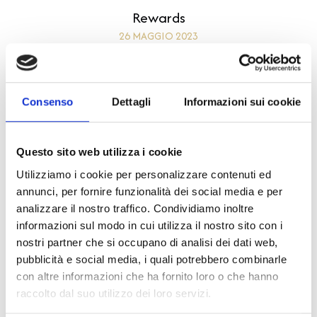
Rewards
26 MAGGIO 2023
Consenso
Dettagli
Informazioni sui cookie
Leggi articolo
Errore MVC - Undefined index: "image-low-url" on file
"bow/900/blocks/post-item/template.htm" line 22
Questo sito web utilizza i cookie
Utilizziamo i cookie per personalizzare contenuti ed
annunci, per fornire funzionalità dei social media e per
analizzare il nostro traffico. Condividiamo inoltre
informazioni sul modo in cui utilizza il nostro sito con i
nostri partner che si occupano di analisi dei dati web,
pubblicità e social media, i quali potrebbero combinarle
con altre informazioni che ha fornito loro o che hanno
raccolto dal suo utilizzo dei loro servizi.