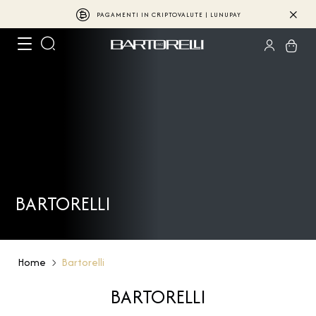
PAGAMENTI IN CRIPTOVALUTE | LUNUPAY
BARTORELLI
Home
Bartorelli
BARTORELLI