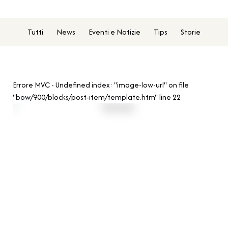
Tutti
News
Eventi e Notizie
Tips
Storie
Errore MVC - Undefined index: "image-low-url" on file
"bow/900/blocks/post-item/template.htm" line 22