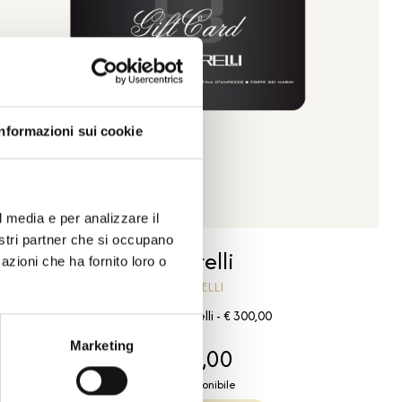
Informazioni sui cookie
l media e per analizzare il
nostri partner che si occupano
Bartorelli
azioni che ha fornito loro o
BARTORELLI
Gift card bartorelli - € 300,00
Marketing
€ 300,00
Subito disponibile