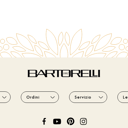
Ordini
Servizio
Le