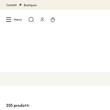
Contatti
Boutiques
Menu
Chiudi
205
prodotti