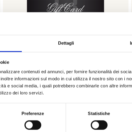
Dettagli
ookie
nalizzare contenuti ed annunci, per fornire funzionalità dei socia
inoltre informazioni sul modo in cui utilizza il nostro sito con i 
Bartorelli
icità e social media, i quali potrebbero combinarle con altre inform
lizzo dei loro servizi.
BARTORELLI
Gift card bartorelli - € 250,00
Preferenze
Statistiche
€ 250,00
Subito disponibile