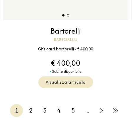
Bartorelli
BARTORELLI
Gift card bartorelli - € 400,00
€ 400,00
Subito disponibile
Visualizza articolo
1
2
3
4
5
...