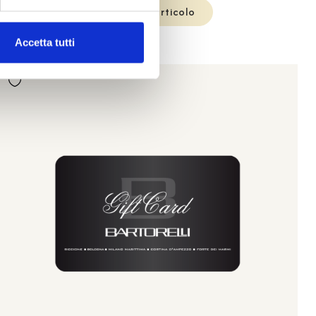
Visualizza articolo
Accetta tutti