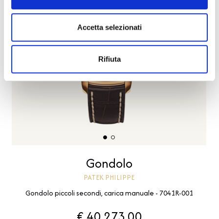
Accetta selezionati
Rifiuta
Gondolo
PATEK PHILIPPE
Gondolo piccoli secondi, carica manuale - 7041R-001
€ 40.273,00