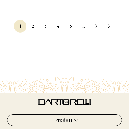
1
2
3
4
5
...
Prodotti