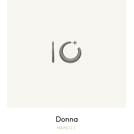
Donna
MANO | J .