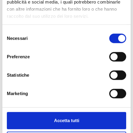
€ 160,00
pubblicità e social media, i quali potrebbero combinarle
Subito disponibile
con altre informazioni che ha fornito loro o che hanno
raccolto dal suo utilizzo dei loro servizi.
Visualizza articolo
Selezione
Necessari
del
consenso
Preferenze
Statistiche
Marketing
Accetta tutti