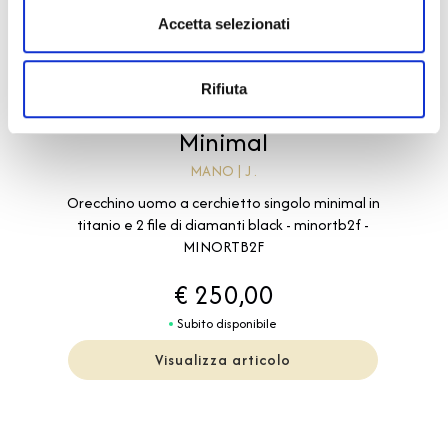
Accetta selezionati
Rifiuta
Minimal
MANO | J .
Orecchino uomo a cerchietto singolo minimal in
titanio e 2 file di diamanti black - minortb2f -
MINORTB2F
€ 250,00
Subito disponibile
Visualizza articolo