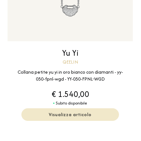
Yu Yi
QEELIN
Collana petite yu yi in oro bianco con diamanti - yy-
050-fpnl-wgd - YY-050-FPNL-WGD
€ 1.540,00
Subito disponibile
Visualizza articolo