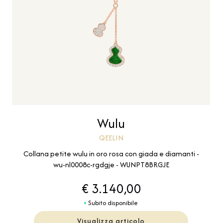
Wulu
QEELIN
Collana petite wulu in oro rosa con giada e diamanti -
wu-nl0008c-rgdgje - WUNPT8BRGJE
€ 3.140,00
Subito disponibile
Visualizza articolo