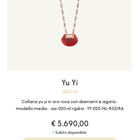
Yu Yi
QEELIN
Collana yu yi in oro rosa con diamanti e agata -
modello medio - aa-020-nl-rgdra - YY-020-NL-RGDRA
€ 5.690,00
Subito disponibile