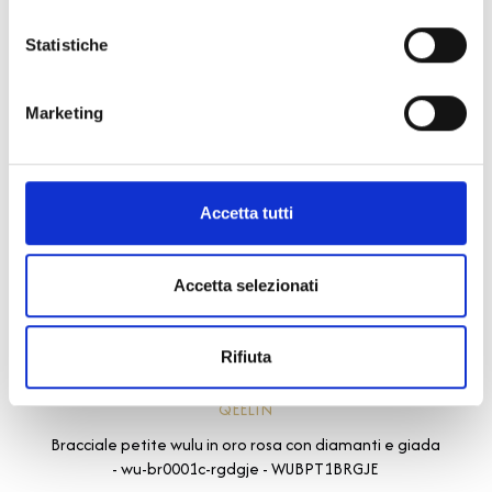
Statistiche
Marketing
Accetta tutti
Accetta selezionati
Rifiuta
Wulu
QEELIN
Bracciale petite wulu in oro rosa con diamanti e giada
- wu-br0001c-rgdgje - WUBPT1BRGJE