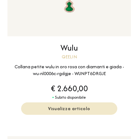
Wulu
QEELIN
Collana petite wulu in oro rosa con diamanti e giada -
wu-nl0006c-rgdgje - WUNPT6DRGJE
€ 2.660,00
Subito disponibile
Visualizza articolo