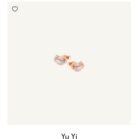
Yu Yi