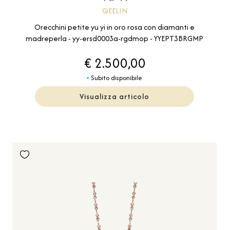
QEELIN
Orecchini petite yu yi in oro rosa con diamanti e
madreperla - yy-ersd0003a-rgdmop - YYEPT3BRGMP
€ 2.500,00
Subito disponibile
Visualizza articolo