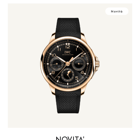
Novità
NOVITA'