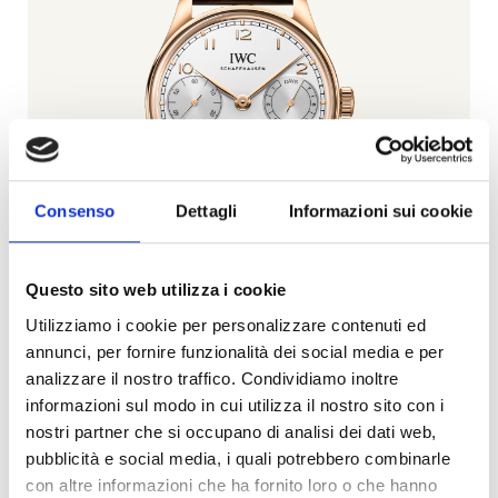
Consenso
Dettagli
Informazioni sui cookie
Questo sito web utilizza i cookie
Utilizziamo i cookie per personalizzare contenuti ed
annunci, per fornire funzionalità dei social media e per
Portugieser
analizzare il nostro traffico. Condividiamo inoltre
IWC SCHAFFHAUSEN
informazioni sul modo in cui utilizza il nostro sito con i
nostri partner che si occupano di analisi dei dati web,
pubblicità e social media, i quali potrebbero combinarle
Visualizza la collezione
con altre informazioni che ha fornito loro o che hanno