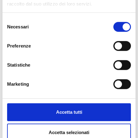
raccolto dal suo utilizzo dei loro servizi.
Selezione
Necessari
del
consenso
Preferenze
Statistiche
Marketing
Accetta tutti
Accetta selezionati