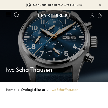
PAGAMENTI IN CRIPTOVALUTE | LUNUPAY
Iwc Schaffhausen
Home
Orologi di lusso
Iwc Schaffhausen