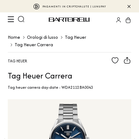
PAGAMENTI IN CRIPTOVALUTE | LUNUPAY
Home
Orologi di lusso
Tag Heuer
Tag Heuer Carrera
TAG HEUER
Tag Heuer Carrera
Tag heuer carrera day-date - WDA2112.BA0043