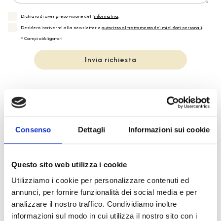
Dichiaro di aver preso visione dell'
informativa
.
Desidero iscrivermi alla newsletter e
autorizzo al trattamento dei miei dati personali
.
* Campi obbligatori
Invia richiesta
Consenso
Dettagli
Informazioni sui cookie
Spedizione
Gratuita
Questo sito web utilizza i cookie
Utilizziamo i cookie per personalizzare contenuti ed
annunci, per fornire funzionalità dei social media e per
Specifiche Tecniche
analizzare il nostro traffico. Condividiamo inoltre
informazioni sul modo in cui utilizza il nostro sito con i