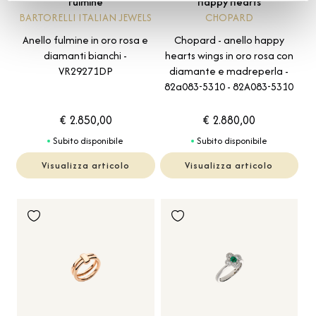
Fulmine
Happy Hearts
BARTORELLI ITALIAN JEWELS
CHOPARD
Anello fulmine in oro rosa e
Chopard - anello happy
diamanti bianchi -
hearts wings in oro rosa con
VR29271DP
diamante e madreperla -
82a083-5310 - 82A083-5310
€ 2.850,00
€ 2.880,00
Subito disponibile
Subito disponibile
Visualizza articolo
Visualizza articolo