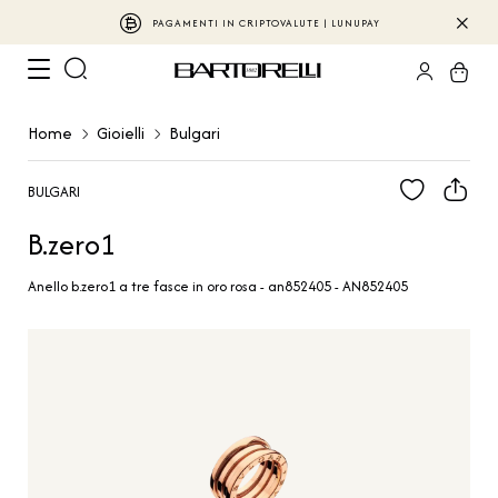
PAGAMENTI IN CRIPTOVALUTE | LUNUPAY
Home
Gioielli
Bulgari
BULGARI
B.zero1
Anello b.zero1 a tre fasce in oro rosa - an852405 - AN852405