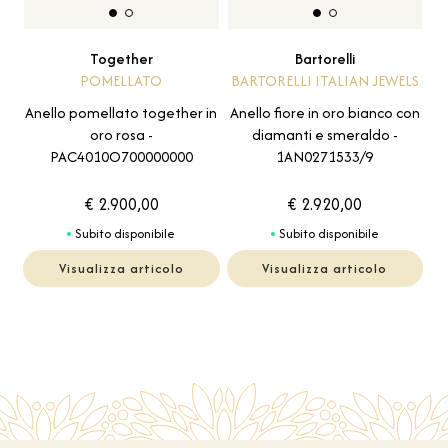
Together
Bartorelli
POMELLATO
BARTORELLI ITALIAN JEWELS
Anello pomellato together in
Anello fiore in oro bianco con
oro rosa -
diamanti e smeraldo -
PAC4010O700000000
1AN0271533/9
€ 2.900,00
€ 2.920,00
Subito disponibile
Subito disponibile
Visualizza articolo
Visualizza articolo