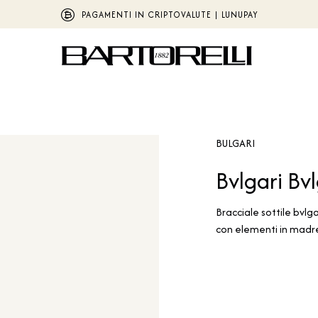
PAGAMENTI IN CRIPTOVALUTE | LUNUPAY
BULGARI
Bvlgari Bvl
Bracciale sottile bvlga
con elementi in madr