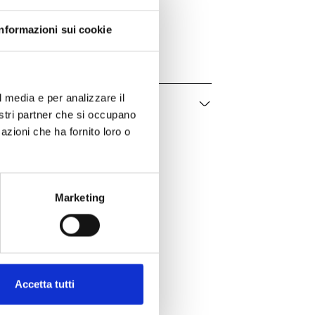
Bvlgari Bvlgari
BR860205
Informazioni sui cookie
Donna
l media e per analizzare il
nostri partner che si occupano
azioni che ha fornito loro o
Marketing
er te
Accetta tutti