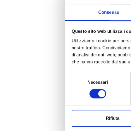
Consenso
Questo sito web utilizza i c
Utilizziamo i cookie per perso
nostro traffico. Condividiamo 
di analisi dei dati web, pubbl
che hanno raccolto dal suo uti
Selezione
Necessari
del
consenso
La n
Rifiuta