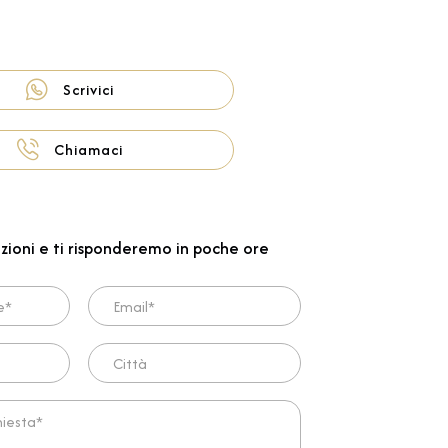
Scrivici
Chiamaci
zioni e ti risponderemo in poche ore
Email*
Città
ta*