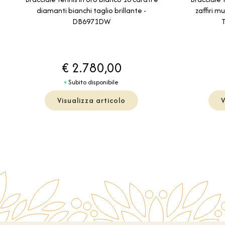
diamanti bianchi taglio brillante -
zaffiri m
DB6971DW
€ 2.780,00
Subito disponibile
Visualizza articolo
V