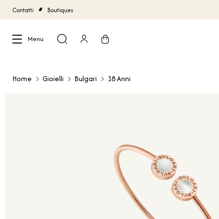
Contatti
Boutiques
Menu
Chiudi
Home
Gioielli
Bulgari
18 Anni