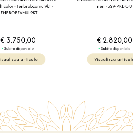
ulticolor - tenbrobzamul9kt -
neri - 329-PRE-C-U
TENBROBZAMUL9KT
€ 3.750,00
€ 2.820,00
Subito disponibile
Subito disponibile
isualizza articolo
Visualizza articol