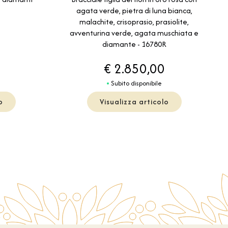
agata verde, pietra di luna bianca,
malachite, crisoprasio, prasiolite,
avventurina verde, agata muschiata e
diamante - 16780R
€ 2.850,00
Subito disponibile
o
Visualizza articolo