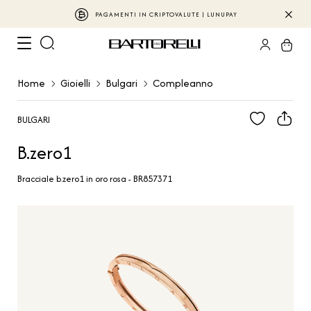
PAGAMENTI IN CRIPTOVALUTE | LUNUPAY
Home
Gioielli
Bulgari
Compleanno
BULGARI
B.zero1
Bracciale b.zero1 in oro rosa - BR857371