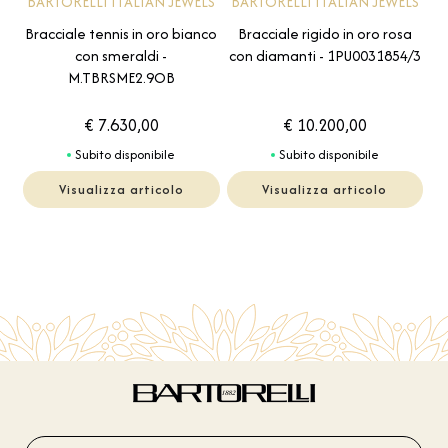
BARTORELLI ITALIAN JEWELS
BARTORELLI ITALIAN JEWELS
Bracciale tennis in oro bianco
Bracciale rigido in oro rosa
con smeraldi -
con diamanti - 1PU0031854/3
M.TBRSME2.9OB
€ 7.630,00
€ 10.200,00
Subito disponibile
Subito disponibile
Visualizza articolo
Visualizza articolo