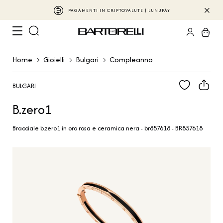
PAGAMENTI IN CRIPTOVALUTE | LUNUPAY
Home
Gioielli
Bulgari
Compleanno
BULGARI
B.zero1
Bracciale b.zero1 in oro rosa e ceramica nera - br857618 - BR857618