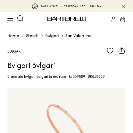
PAGAMENTI IN CRIPTOVALUTE | LUNUPAY
Home
Gioielli
Bulgari
San Valentino
BULGARI
Bvlgari Bvlgari
Bracciale bvlgari bvlgari in oro rosa - br859889 - BR859889