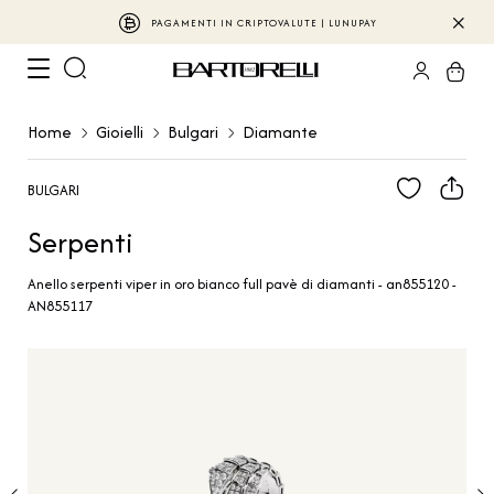
PAGAMENTI IN CRIPTOVALUTE | LUNUPAY
Home
Gioielli
Bulgari
Diamante
BULGARI
Serpenti
Anello serpenti viper in oro bianco full pavè di diamanti - an855120 -
AN855117