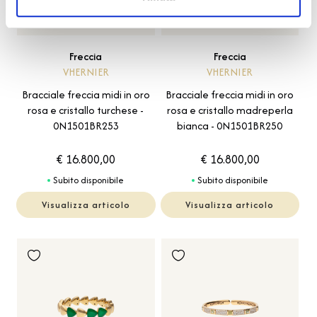
Freccia
Freccia
VHERNIER
VHERNIER
Bracciale freccia midi in oro
Bracciale freccia midi in oro
rosa e cristallo turchese -
rosa e cristallo madreperla
0N1501BR253
bianca - 0N1501BR250
€ 16.800,00
€ 16.800,00
Subito disponibile
Subito disponibile
Visualizza articolo
Visualizza articolo