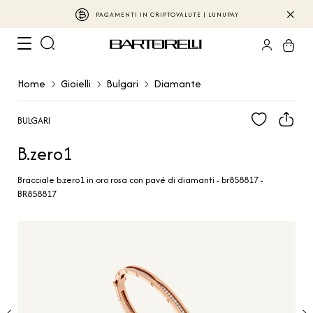
PAGAMENTI IN CRIPTOVALUTE | LUNUPAY
Home
Gioielli
Bulgari
Diamante
BULGARI
B.zero1
Bracciale b.zero1 in oro rosa con pavé di diamanti - br858817 -
BR858817