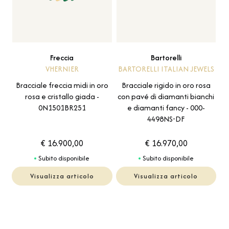
Freccia
Bartorelli
VHERNIER
BARTORELLI ITALIAN JEWELS
Bracciale freccia midi in oro
Bracciale rigido in oro rosa
rosa e cristallo giada -
con pavé di diamanti bianchi
0N1501BR251
e diamanti fancy - 000-
4498NS-DF
€ 16.900,00
€ 16.970,00
Subito disponibile
Subito disponibile
Visualizza articolo
Visualizza articolo