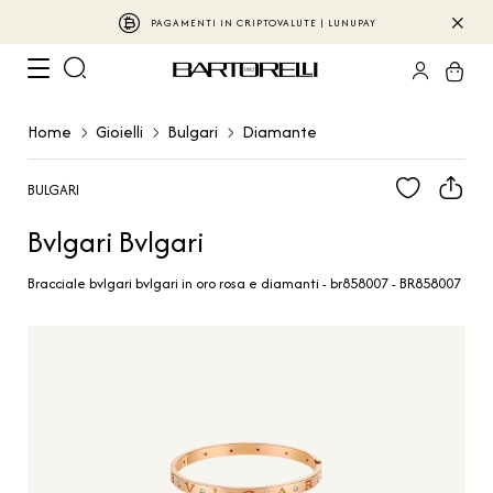
PAGAMENTI IN CRIPTOVALUTE | LUNUPAY
Home
Gioielli
Bulgari
Diamante
BULGARI
Bvlgari Bvlgari
Bracciale bvlgari bvlgari in oro rosa e diamanti - br858007 - BR858007