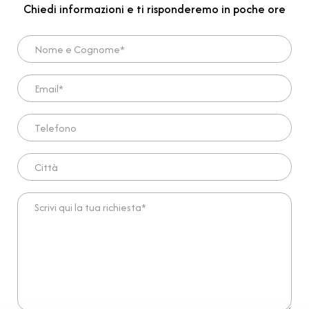
Chiedi informazioni e ti risponderemo in poche ore
Nome e Cognome*
Email*
Telefono
Città
Scrivi qui la tua richiesta*