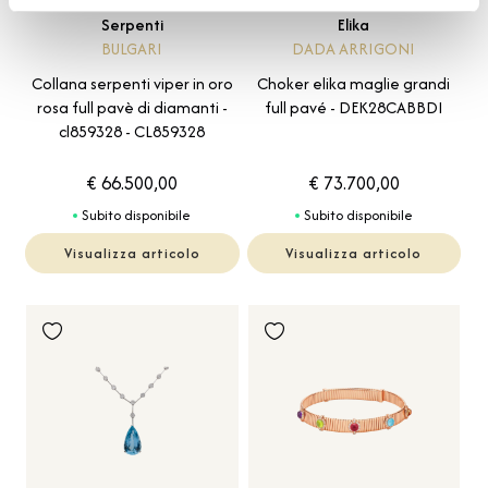
Serpenti
Elika
BULGARI
DADA ARRIGONI
Collana serpenti viper in oro
Choker elika maglie grandi
rosa full pavè di diamanti -
full pavé - DEK28CABBDI
cl859328 - CL859328
€ 66.500,00
€ 73.700,00
Subito disponibile
Subito disponibile
Visualizza articolo
Visualizza articolo