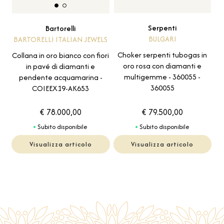
Serpenti
Bartorelli
BULGARI
BARTORELLI ITALIAN JEWELS
Choker serpenti tubogas in
Collana in oro bianco con fiori
oro rosa con diamanti e
in pavé di diamanti e
multigemme - 360055 -
pendente acquamarina -
360055
COIEEX19-AK653
€ 78.000,00
€ 79.500,00
Subito disponibile
Subito disponibile
Visualizza articolo
Visualizza articolo