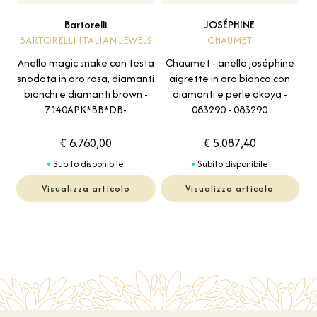
JOSÉPHINE
Bartorelli
CHAUMET
BARTORELLI ITALIAN JEWELS
Chaumet - anello joséphine
Anello magic snake con testa
aigrette in oro bianco con
snodata in oro rosa, diamanti
diamanti e perle akoya -
bianchi e diamanti brown -
083290 - 083290
7140APK*BB*DB-
€ 6.760,00
€ 5.087,40
Subito disponibile
Subito disponibile
Visualizza articolo
Visualizza articolo