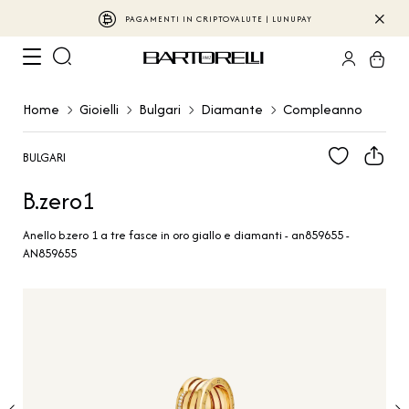
PAGAMENTI IN CRIPTOVALUTE | LUNUPAY
Home
Gioielli
Bulgari
Diamante
Compleanno
BULGARI
B.zero1
Anello b.zero 1 a tre fasce in oro giallo e diamanti - an859655 -
AN859655