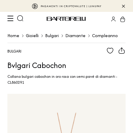
PAGAMENTI IN CRIPTOVALUTE | LUNUPAY
Home
Gioielli
Bulgari
Diamante
Compleanno
BULGARI
Bvlgari Cabochon
Collana bulgari cabochon in oro rosa con semi-pavé di diamanti -
CL860291