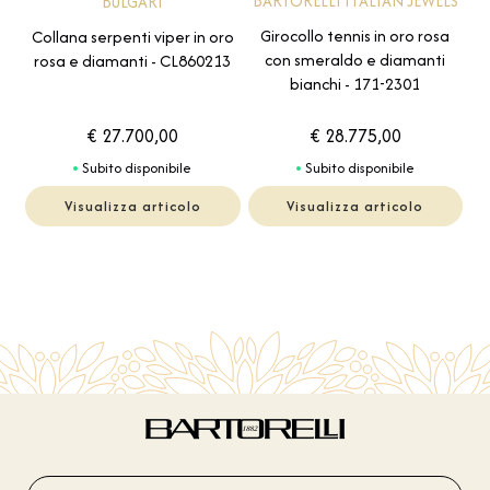
BARTORELLI ITALIAN JEWELS
BULGARI
Girocollo tennis in oro rosa
Collana serpenti viper in oro
con smeraldo e diamanti
rosa e diamanti - CL860213
bianchi - 171-2301
€ 27.700,00
€ 28.775,00
Subito disponibile
Subito disponibile
Visualizza articolo
Visualizza articolo