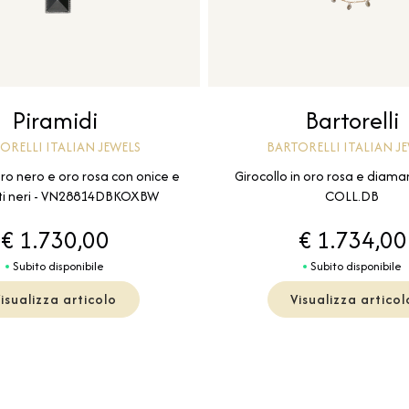
Piramidi
Bartorelli
ORELLI ITALIAN JEWELS
BARTORELLI ITALIAN J
oro nero e oro rosa con onice e
Girocollo in oro rosa e diama
i neri - VN28814DBKOXBW
COLL.DB
€ 1.730,00
€ 1.734,00
Subito disponibile
Subito disponibile
isualizza articolo
Visualizza articol