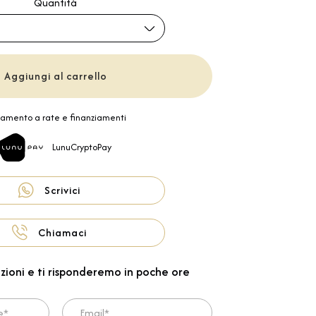
Quantità
Aggiungi al carrello
amento a rate e finanziamenti
LunuCryptoPay
Scrivici
Chiamaci
zioni e ti risponderemo in poche ore
Email*