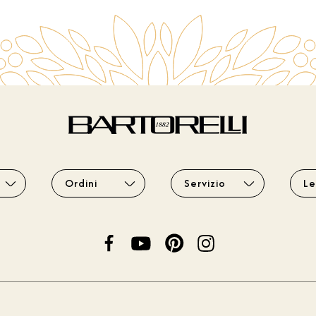
Ordini
Servizio
Le