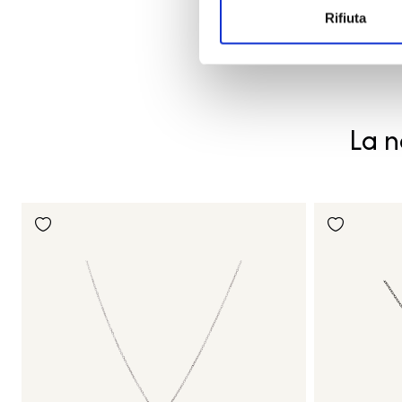
Rifiuta
La n