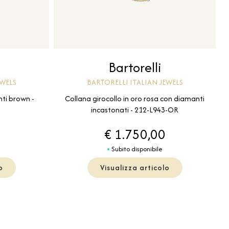
Bartorelli
EWELS
BARTORELLI ITALIAN JEWELS
nti brown -
Collana girocollo in oro rosa con diamanti
incastonati - 212-L943-OR
€ 1.750,00
Subito disponibile
o
Visualizza articolo