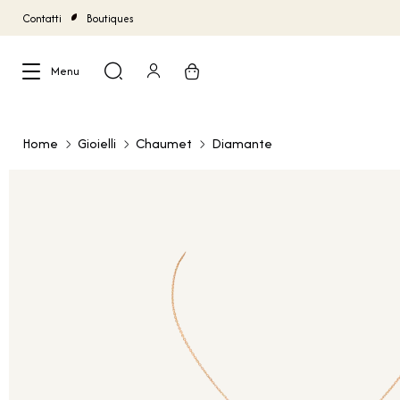
Contatti
Boutiques
Menu
Chiudi
Home
Gioielli
Chaumet
Diamante