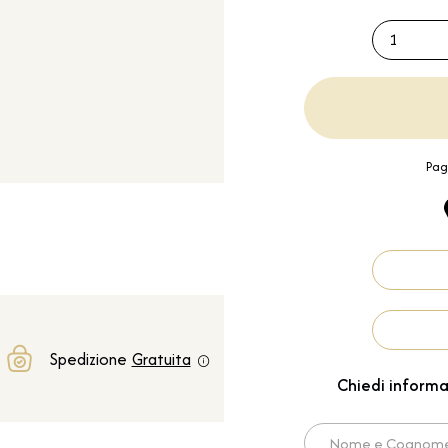
1
Pag
Spedizione
Gratuita
Chiedi informa
Nome e Cognome*