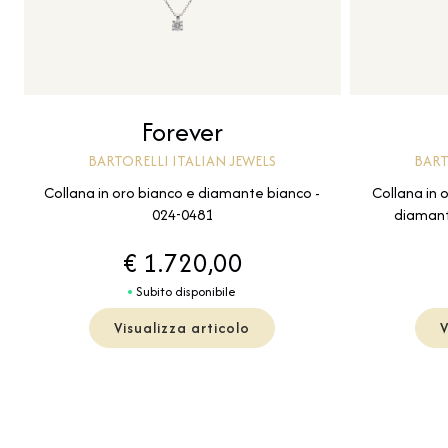
Forever
BARTORELLI ITALIAN JEWELS
BART
Collana in oro bianco e diamante bianco -
Collana in 
024-0481
diamant
€ 1.720,00
Subito disponibile
Visualizza articolo
V