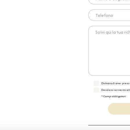
Telefono
Scrivi qui la tua richies
Dichiaro di aver preso v
Desidero iscrivermi al
* Campi obbligatori