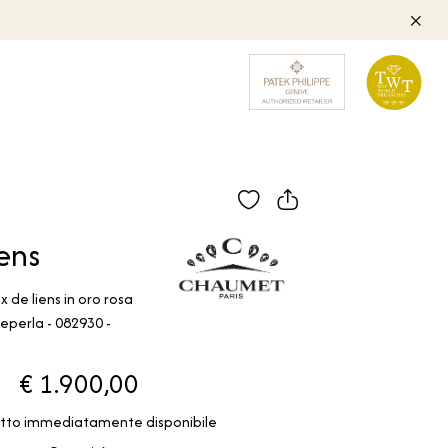
ens
 de liens in oro rosa
perla - 082930 -
€ 1.900,00
tto immediatamente disponibile