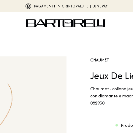
PAGAMENTI IN CRIPTOVALUTE | LUNUPAY
CHAUMET
Jeux De Li
Chaumet - collana jeux
con diamante e madre
082930
Prodo