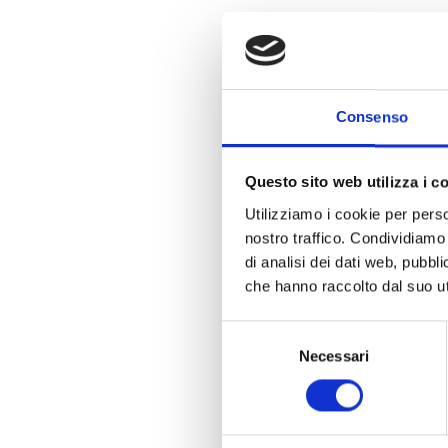
Consenso
Questo sito web utilizza i c
Utilizziamo i cookie per perso
nostro traffico. Condividiamo 
di analisi dei dati web, pubbl
che hanno raccolto dal suo uti
Selezione
Necessari
del
consenso