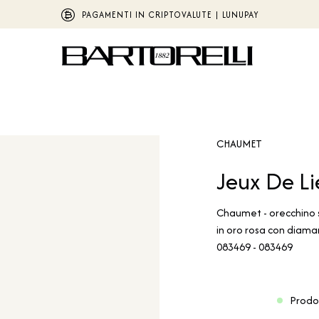
PAGAMENTI IN CRIPTOVALUTE | LUNUPAY
CHAUMET
Jeux De Li
Chaumet - orecchino s
in oro rosa con diam
083469 - 083469
Prodo