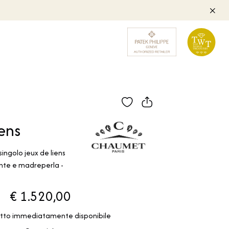
ens
ingolo jeux de liens
ante e madreperla -
€ 1.520,00
tto immediatamente disponibile