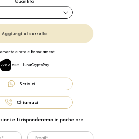
Quantità
Aggiungi al carrello
amento a rate e finanziamenti
LunuCryptoPay
Scrivici
Chiamaci
zioni e ti risponderemo in poche ore
Email*