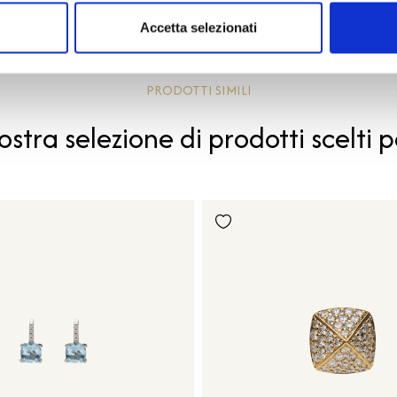
Accetta selezionati
PRODOTTI SIMILI
ostra selezione di prodotti scelti p