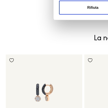
Rifiuta
La n