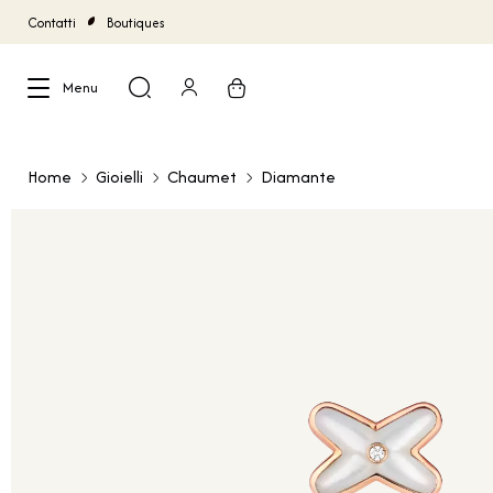
Contatti
Boutiques
Menu
Chiudi
Home
Gioielli
Chaumet
Diamante