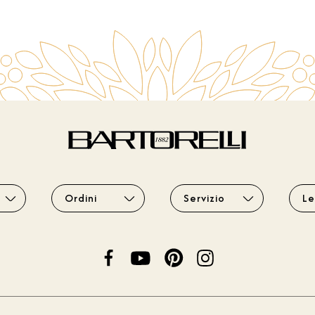
Ordini
Servizio
Le