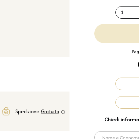
1
Pag
Spedizione
Gratuita
Chiedi informa
Nome e Cognome*