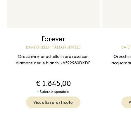
Forever
BARTORELLI ITALIAN JEWELS
BART
Orecchini monachella in oro rosa con
Orecchini
diamanti neri e bianchi - VE22960DKDP
acquamari
€ 1.845,00
Subito disponibile
Visualizza articolo
V